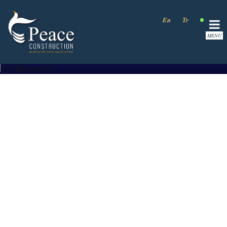
Запрос цены
ДЕТАЛИ
En
Tr
Ru