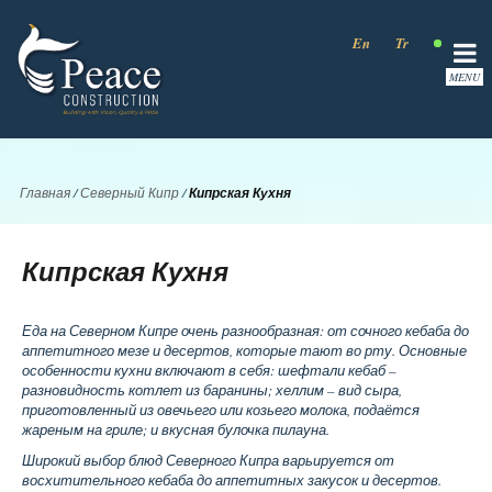
En
Tr
Ru
Главная
/
Северный Кипр
/
Кипрская Кухня
Кипрская Кухня
Еда на Северном Кипре очень разнообразная: от сочного кебаба до
аппетитного мезе и десертов, которые тают во рту. Основные
особенности кухни включают в себя: шефтали кебаб –
разновидность котлет из баранины; хеллим – вид сыра,
приготовленный из овечьего или козьего молока, подаётся
жареным на гриле; и вкусная булочка пилауна.
Широкий выбор блюд Северного Кипра варьируется от
восхитительного кебаба до аппетитных закусок и десертов.