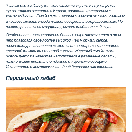
Хeллим или же Халлуми - это сказочно вкусный сыр кипрской
кухни, широко известен в Европе, является фаворитом в
греческой кухни. Сыр Халуми изготавливается из смеси овечьего
и козьего молока, иногда может содержать и коровье молоко. По
текстуре похож на моцареллу, имеет слабосоленый вкус.
Особенность приготовления данного сыра заключается в том,
что благодаря своей более высокой, чем у других сыров,
температуры плавления может быть обжарен до аппетитно-
красивой темно-золотистой корочки. Жареный сыр Халуми
используется в качестве наполнителя в различные салаты,
также можно подавать отдельно с жареными овощами.
Сочетается с ломтиками копчёной баранины или свинины.
Персиковый кебаб