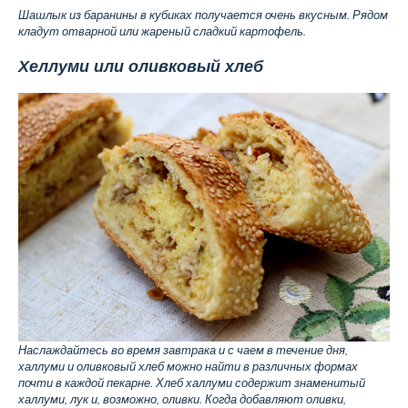
Шашлык из баранины в кубиках получается очень вкусным. Рядом
кладут отварной или жареный сладкий картофель.
Хеллуми или оливковый хлеб
Наслаждайтесь во время завтрака и с чаем в течение дня,
халлуми и оливковый хлеб можно найти в различных формах
почти в каждой пекарне. Хлеб халлуми содержит знаменитый
халлуми, лук и, возможно, оливки. Когда добавляют оливки,