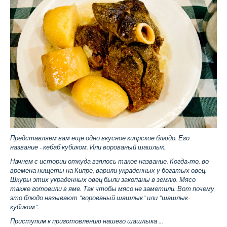
Представляем вам еще одно вкусное кипрское блюдо. Его
название - кебаб кубиком. Или ворованый шашлык.
Начнем с истории откуда взялось такое название. Когда-то, во
времена нищеты на Кипре, варили украденных у богатых овец.
Шкуры этих украденных овец были закопаны в землю. Мясо
также готовили в яме. Так чтобы мясо не заметили. Вот почему
это блюдо называют "ворованый шашлык" или "шашлык-
кубиком".
Приступим к приготовлению нашего шашлыка ...