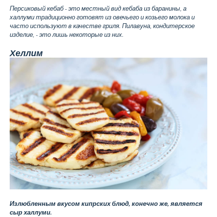
Персиковый кебаб - это местный вид кебаба из баранины, а
халлуми традиционно готовят из овечьего и козьего молока и
часто используют в качестве гриля. Пилавуна, кондитерское
изделие, - это лишь некоторые из них.
Хеллим
Излюбленным вкусом кипрских блюд, конечно же, является
сыр халлуми.