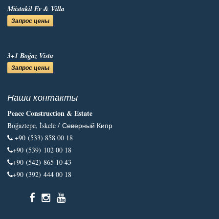
Müstakil Ev & Villa
Запрос цены
3+1 Boğaz Vista
Запрос цены
Наши контакты
Peace Construction & Estate
Boğaztepe, İskele /
Северный Кипр
+90 (533) 858 00 18
+90 (539) 102 00 18
+90 (542) 865 10 43
+90 (392) 444 00 18